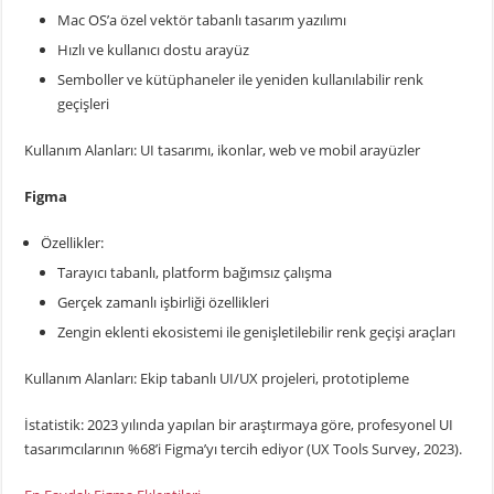
Mac OS’a özel vektör tabanlı tasarım yazılımı
Hızlı ve kullanıcı dostu arayüz
Semboller ve kütüphaneler ile yeniden kullanılabilir renk
geçişleri
Kullanım Alanları: UI tasarımı, ikonlar, web ve mobil arayüzler
Figma
Özellikler:
Tarayıcı tabanlı, platform bağımsız çalışma
Gerçek zamanlı işbirliği özellikleri
Zengin eklenti ekosistemi ile genişletilebilir renk geçişi araçları
Kullanım Alanları: Ekip tabanlı UI/UX projeleri, prototipleme
İstatistik: 2023 yılında yapılan bir araştırmaya göre, profesyonel UI
tasarımcılarının %68’i Figma’yı tercih ediyor (UX Tools Survey, 2023).