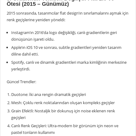
Ötesi (2015 – Günümüz)
2015 sonrasında, tasarımcılar flat design’ın sınırlamalarını aşmak için
renk geçişlerine yeniden yöneldi:
Instagram’ın 2016’da logo değişikliği, canlı gradientlerin geri
dönüşünün işareti oldu.
Apple’ın iOS 10 ve sonrası, subtle gradientleri yeniden tasarım
diline dahil etti.
Spotify, canlı ve dinamik gradientleri marka kimliğinin merkezine
yerleştirdi.
Güncel Trendler:
Duotone: İki ana rengin dramatik geçişleri
Mesh: Çoklu renk noktalarından oluşan kompleks geçişler
Grain Efektli: Nostaljik bir dokunuş için noise eklenen renk
geçişleri
Canlı Renk Geçişleri: Ultra-modern bir görünüm için neon ve
pastel tonların kullanımı