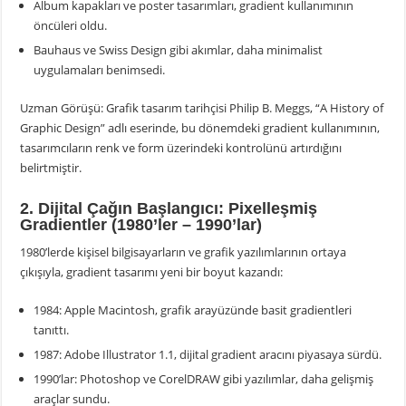
Album kapakları ve poster tasarımları, gradient kullanımının
öncüleri oldu.
Bauhaus ve Swiss Design gibi akımlar, daha minimalist
uygulamaları benimsedi.
Uzman Görüşü: Grafik tasarım tarihçisi Philip B. Meggs, “A History of
Graphic Design” adlı eserinde, bu dönemdeki gradient kullanımının,
tasarımcıların renk ve form üzerindeki kontrolünü artırdığını
belirtmiştir.
2. Dijital Çağın Başlangıcı: Pixelleşmiş
Gradientler (1980’ler – 1990’lar)
1980’lerde kişisel bilgisayarların ve grafik yazılımlarının ortaya
çıkışıyla, gradient tasarımı yeni bir boyut kazandı:
1984: Apple Macintosh, grafik arayüzünde basit gradientleri
tanıttı.
1987: Adobe Illustrator 1.1, dijital gradient aracını piyasaya sürdü.
1990’lar: Photoshop ve CorelDRAW gibi yazılımlar, daha gelişmiş
araçlar sundu.