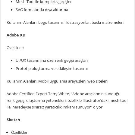
Mesh Tool ile kompleks geçişler
SVG formatında dışa aktarma
Kullanım Alanları: Logo tasarımı, illüstrasyonlar, baskı malzemeleri
Adobe XD
Özellikler:
UI/UX tasarımına özel renk geçişi araçları
Prototip oluşturma ve etkileşim tasarımı
Kullanım Alanları: Mobil uygulama arayüzleri, web siteleri
Adobe Certified Expert Terry White, “Adobe araçlarının sunduğu
renk geçişi oluşturma yetenekleri, özellikle Illustrator’daki mesh tool
ile, neredeyse sınırsız yaratıcılık imkanı sunuyor” diyor.
Sketch
Özellikler: