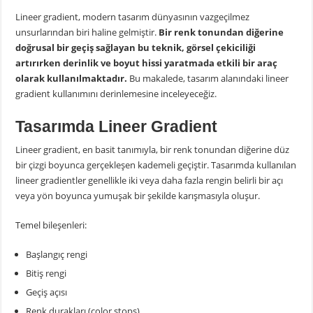
Lineer gradient, modern tasarım dünyasının vazgeçilmez
unsurlarından biri haline gelmiştir.
Bir renk tonundan diğerine
doğrusal bir geçiş sağlayan bu teknik, görsel çekiciliği
artırırken derinlik ve boyut hissi yaratmada etkili bir araç
olarak kullanılmaktadır.
Bu makalede, tasarım alanındaki lineer
gradient kullanımını derinlemesine inceleyeceğiz.
Tasarımda Lineer Gradient
Lineer gradient, en basit tanımıyla, bir renk tonundan diğerine düz
bir çizgi boyunca gerçekleşen kademeli geçiştir. Tasarımda kullanılan
lineer gradientler genellikle iki veya daha fazla rengin belirli bir açı
veya yön boyunca yumuşak bir şekilde karışmasıyla oluşur.
Temel bileşenleri:
Başlangıç rengi
Bitiş rengi
Geçiş açısı
Renk durakları (color stops)