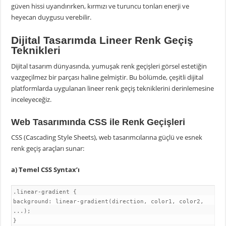
güven hissi uyandırırken, kırmızı ve turuncu tonları enerji ve
heyecan duygusu verebilir.
Dijital Tasarımda Lineer Renk Geçiş
Teknikleri
Dijital tasarım dünyasında, yumuşak renk geçişleri görsel estetiğin
vazgeçilmez bir parçası haline gelmiştir. Bu bölümde, çeşitli dijital
platformlarda uygulanan lineer renk geçiş tekniklerini derinlemesine
inceleyeceğiz.
Web Tasarımında CSS ile Renk Geçişleri
CSS (Cascading Style Sheets), web tasarımcılarına güçlü ve esnek
renk geçiş araçları sunar:
a) Temel CSS Syntax’ı
.linear-gradient {
background: linear-gradient(direction, color1, color2,
...);
}