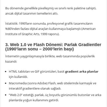
Bu dönemde genellikle pixelleşmiş ve sınırlı renk paletine sahipti,
ancak dijital tasarımın temellerini attı.
İstatistik: 1990’ların sonunda, profesyonel grafik tasarımcıların
%80’inden fazlası dijital araçları kullanmaya başlamıştı (American
Institute of Graphic Arts, 1999 raporu).
3. Web 1.0 ve Flash Dönemi: Parlak Gradientler
(1990’ların sonu – 2000’lerin başı)
İnternetin yaygınlaşmasıyla birlikte, web tasarımında popülerlik
kazandı:
HTML tabloları ve GIF görüntüleri, basit
gradient arka planlar
için kullanıldı.
Macromedia (sonra Adobe) Flash, web sitelerinde karmaşık ve
interaktif gradientlere olanak sağladı.
“Web 2.0” estetiği, parlak, üç boyutlu görünümlü butonlar ve arka
planlarda yoğun kullanımını getirdi.