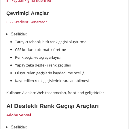
En Faydalı Figma Eklentileri
Çevrimiçi Araçlar
CSS Gradient Generator
Özellikler:
Tarayıcı tabanlı, hızlı renk geçişi oluşturma
CSS kodunu otomatik üretme
Renk seçici ve açı ayarlayıcı
Yapay zeka destekli renk geçişleri
Oluşturulan geçişlerin kaydedilme özelliği
Kaydedilen renk geçişlerinin sıralanabilmesi
Kullanım Alanları: Web tasarımcıları, front-end geliştiriciler
AI Destekli Renk Geçişi Araçları
Adobe Sensei
Özellikler: