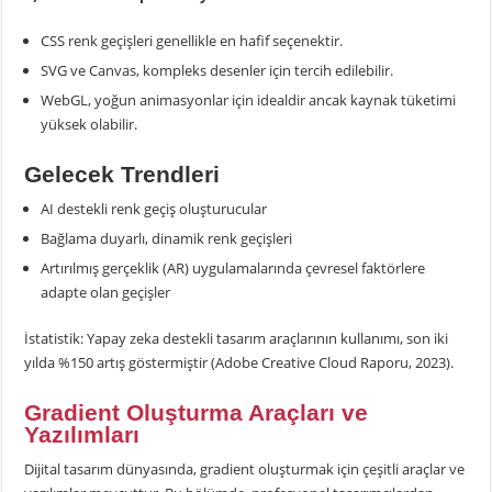
CSS renk geçişleri genellikle en hafif seçenektir.
SVG ve Canvas, kompleks desenler için tercih edilebilir.
WebGL, yoğun animasyonlar için idealdir ancak kaynak tüketimi
yüksek olabilir.
Gelecek Trendleri
AI destekli renk geçiş oluşturucular
Bağlama duyarlı, dinamik renk geçişleri
Artırılmış gerçeklik (AR) uygulamalarında çevresel faktörlere
adapte olan geçişler
İstatistik: Yapay zeka destekli tasarım araçlarının kullanımı, son iki
yılda %150 artış göstermiştir (Adobe Creative Cloud Raporu, 2023).
Gradient Oluşturma Araçları ve
Yazılımları
Dijital tasarım dünyasında, gradient oluşturmak için çeşitli araçlar ve