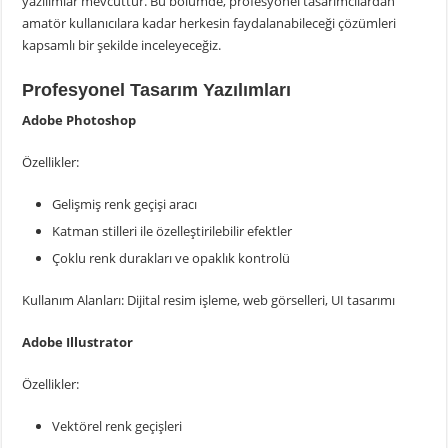
yazılımlar mevcuttur. Bu bölümde, profesyonel tasarımcılardan
amatör kullanıcılara kadar herkesin faydalanabileceği çözümleri
kapsamlı bir şekilde inceleyeceğiz.
Profesyonel Tasarım Yazılımları
Adobe Photoshop
Özellikler:
Gelişmiş renk geçişi aracı
Katman stilleri ile özelleştirilebilir efektler
Çoklu renk durakları ve opaklık kontrolü
Kullanım Alanları: Dijital resim işleme, web görselleri, UI tasarımı
Adobe Illustrator
Özellikler:
Vektörel renk geçişleri