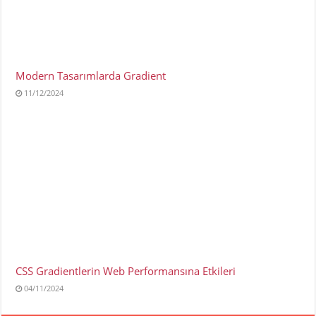
Modern Tasarımlarda Gradient
11/12/2024
CSS Gradientlerin Web Performansına Etkileri
04/11/2024