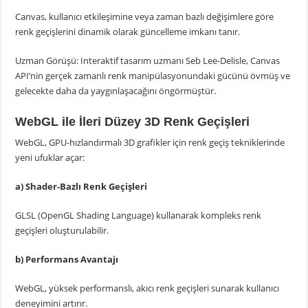
Canvas, kullanıcı etkileşimine veya zaman bazlı değişimlere göre
renk geçişlerini dinamik olarak güncelleme imkanı tanır.
Uzman Görüşü: Interaktif tasarım uzmanı Seb Lee-Delisle, Canvas
API’nin gerçek zamanlı renk manipülasyonundaki gücünü övmüş ve
gelecekte daha da yaygınlaşacağını öngörmüştür.
WebGL ile İleri Düzey 3D Renk Geçişleri
WebGL, GPU-hızlandırmalı 3D grafikler için renk geçiş tekniklerinde
yeni ufuklar açar:
a) Shader-Bazlı Renk Geçişleri
GLSL (OpenGL Shading Language) kullanarak kompleks renk
geçişleri oluşturulabilir.
b) Performans Avantajı
WebGL, yüksek performanslı, akıcı renk geçişleri sunarak kullanıcı
deneyimini artırır.