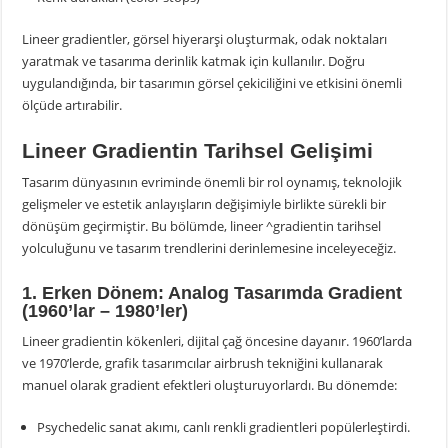
Lineer gradientler, görsel hiyerarşi oluşturmak, odak noktaları
yaratmak ve tasarıma derinlik katmak için kullanılır. Doğru
uygulandığında, bir tasarımın görsel çekiciliğini ve etkisini önemli
ölçüde artırabilir.
Lineer Gradientin Tarihsel Gelişimi
Tasarım dünyasının evriminde önemli bir rol oynamış, teknolojik
gelişmeler ve estetik anlayışların değişimiyle birlikte sürekli bir
dönüşüm geçirmiştir. Bu bölümde, lineer ^gradientin tarihsel
yolculuğunu ve tasarım trendlerini derinlemesine inceleyeceğiz.
1. Erken Dönem: Analog Tasarımda Gradient
(1960’lar – 1980’ler)
Lineer gradientin kökenleri, dijital çağ öncesine dayanır. 1960’larda
ve 1970’lerde, grafik tasarımcılar airbrush tekniğini kullanarak
manuel olarak gradient efektleri oluşturuyorlardı. Bu dönemde:
Psychedelic sanat akımı, canlı renkli gradientleri popülerleştirdi.