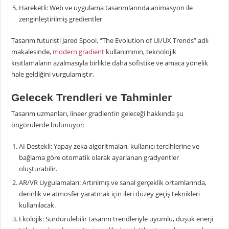
Hareketli: Web ve uygulama tasarımlarında animasyon ile
zenginleştirilmiş gredientler
Tasarım futuristi Jared Spool, “The Evolution of UI/UX Trends” adlı
makalesinde,
modern gradient
kullanımının, teknolojik
kısıtlamaların azalmasıyla birlikte daha sofistike ve amaca yönelik
hale geldiğini vurgulamıştır.
Gelecek Trendleri ve Tahminler
Tasarım uzmanları, lineer gradientin geleceği hakkında şu
öngörülerde bulunuyor:
AI Destekli: Yapay zeka algoritmaları, kullanıcı tercihlerine ve
bağlama göre otomatik olarak ayarlanan gradyentler
oluşturabilir.
AR/VR Uygulamaları: Artırılmış ve sanal gerçeklik ortamlarında,
derinlik ve atmosfer yaratmak için ileri düzey geçiş teknikleri
kullanılacak.
Ekolojik: Sürdürülebilir tasarım trendleriyle uyumlu, düşük enerji